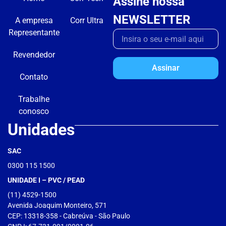
Assine nossa
NEWSLETTER
A empresa
Corr Ultra
Representante
Revendedor
Assinar
Contato
Trabalhe
conosco
Unidades
SAC
0300 115 1500
UNIDADE I – PVC / PEAD
(11) 4529-1500
Avenida Joaquim Monteiro, 571
CEP: 13318-358 - Cabreúva - São Paulo