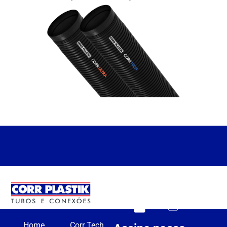
Home
Corr Tech