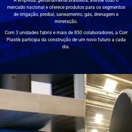
A empresa, genuinamente brasileira, atende todo o
mercado nacional e oferece produtos para os segmentos
de irrigação, predial, saneamento, gás, drenagem e
mineração.
Com 3 unidades fabris e mais de 850 colaboradores, a Corr
Plastik participa da construção de um novo futuro a cada
dia.