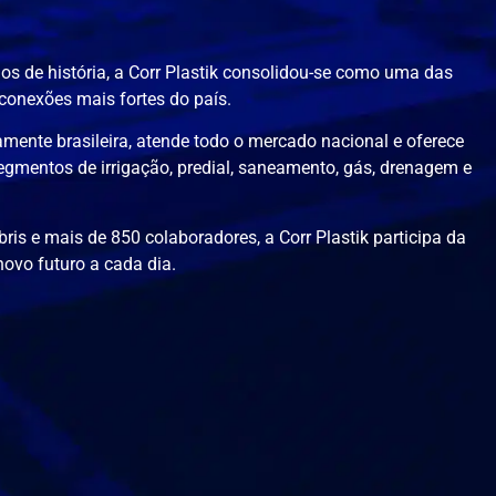
s de história, a Corr Plastik consolidou-se como uma das
conexões mais fortes do país.
mente brasileira, atende todo o mercado nacional e oferece
egmentos de irrigação, predial, saneamento, gás, drenagem e
is e mais de 850 colaboradores, a Corr Plastik participa da
ovo futuro a cada dia.