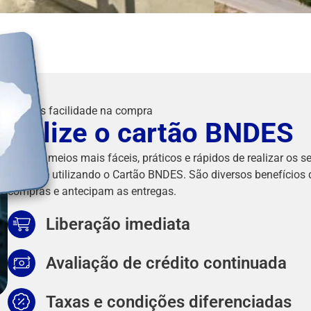
Mais facilidade na compra
Utilize o cartão BNDES
Um dos meios mais fáceis, práticos e rápidos de realizar os s
Plastik é utilizando o Cartão BNDES. São diversos benefícios 
compras e antecipam as entregas.
Liberação imediata
Avaliação de crédito continuada
Taxas e condições diferenciadas