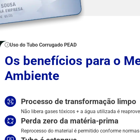
Uso do Tubo Corrugado PEAD
Os benefícios para o M
Ambiente
Processo de transformação limpo
Não libera gases tóxicos + a água utilizada é reaprov
Perda zero da matéria-prima
Reprocesso do material é permitido conforme norma