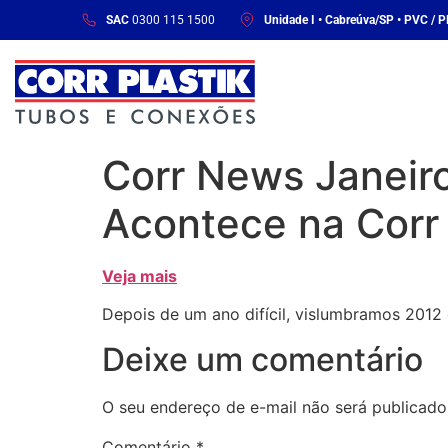
SAC
0300 115 1500
Unidade I • Cabreúva/SP • PVC / 
Corr News Janeiro
Acontece na Corr 
Veja mais
Depois de um ano difícil, vislumbramos 2012
Deixe um comentário
O seu endereço de e-mail não será publicado
Comentário
*