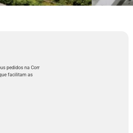
eus pedidos na Corr
que facilitam as